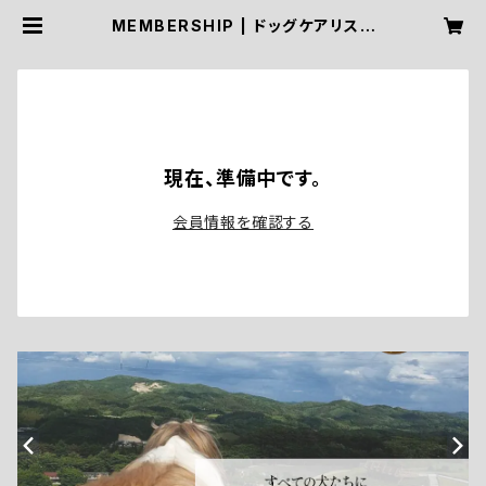
MEMBERSHIP | ドッグケアリスト
協会〜愛犬におうちケアを〜
現在、準備中です。
会員情報を確認する