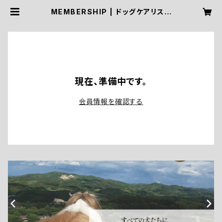
MEMBERSHIP | ドッグケアリスト
協会〜愛犬におうちケアを〜
現在、準備中です。
会員情報を確認する