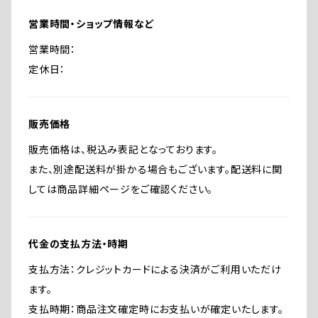
営業時間・ショップ情報など
営業時間：
定休日：
販売価格
販売価格は、税込み表記となっております。
また、別途配送料が掛かる場合もございます。配送料に関
しては商品詳細ページをご確認ください。
代金の支払方法・時期
支払方法：クレジットカードによる決済がご利用いただけ
ます。
支払時期：商品注文確定時にお支払いが確定いたします。