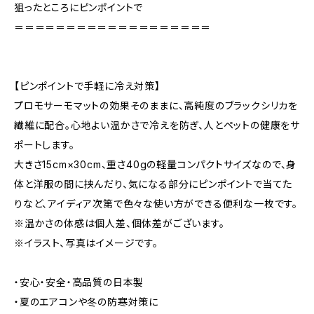
狙ったところにピンポイントで
＝＝＝＝＝＝＝＝＝＝＝＝＝＝＝＝＝＝＝
【ピンポイントで手軽に冷え対策】
プロモサーモマットの効果そのままに、高純度のブラックシリカを
繊維に配合。心地よい温かさで冷えを防ぎ、人とペットの健康をサ
ポートします。
大きさ15cm×30cm、重さ40gの軽量コンパクトサイズなので、身
体と洋服の間に挟んだり、気になる部分にピンポイントで当てた
りなど、アイディア次第で色々な使い方ができる便利な一枚です。
※温かさの体感は個人差、個体差がございます。
※イラスト、写真はイメージです。
・安心・安全・高品質の日本製
・夏のエアコンや冬の防寒対策に