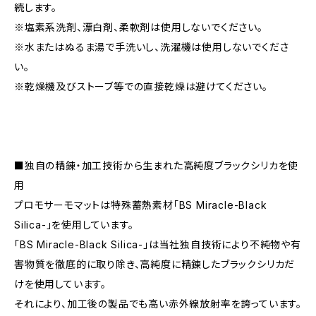
続します。
※塩素系洗剤、漂白剤、柔軟剤は使用しないでください。
※水またはぬるま湯で手洗いし、洗濯機は使用しないでくださ
い。
※乾燥機及びストーブ等での直接乾燥は避けてください。
■独自の精錬・加工技術から生まれた高純度ブラックシリカを使
用
プロモサーモマットは特殊蓄熱素材「BS Miracle-Black
Silica-」を使用しています。
「BS Miracle-Black Silica-」は当社独自技術により不純物や有
害物質を徹底的に取り除き、高純度に精錬したブラックシリカだ
けを使用しています。
それにより、加工後の製品でも高い赤外線放射率を誇っています。