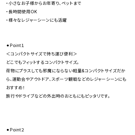
・小さなお子様からお年寄り、ペットまで
・長時間使用OK
・様々なレジャーシーンにも活躍
⚫︎Point１
＜コンパクトサイズで持ち運び便利＞
どこでもフィットするコンパクトサイズ。
荷物にプラスしても邪魔にならない軽量&コンパクトサイズだか
ら、運動会やアウトドア、スポーツ観戦などのレジャーシーンにも
おすすめ！
旅行やドライブなどの外出時のおともにもピッタリです。
⚫︎Point２