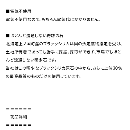
■電気不使用
電気不使用なので、もちろん電気代はかかりません。
■ほとんど流通しない奇跡の石
北海道上ノ国町産のブラックシリカは国の法定鉱物指定を受け、
土地所有者であっても勝手に採掘、採取ができず、市場でもほと
んど流通しない稀少石です。
当社はこの稀少なブラックシリカ原石の中から、さらに上位30％
の最高品質のものだけを使用しています。
＝＝＝＝＝＝
商品詳細
＝＝＝＝＝＝