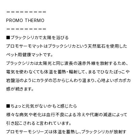
＝＝＝＝＝＝＝＝＝
PROMO THERMO
＝＝＝＝＝＝＝＝＝
■ブラックシリカで太陽を浴びる
プロモサーモマットはブラックシリカという天然鉱石を使用した
ペット用健康マットです。
ブラックシリカは太陽光と同じ波長の遠赤外線を放射するため、
電気を使わなくても体温を蓄熱・輻射して、まるでひなたぼっこや
岩盤浴のようにカラダの芯からじんわり温まり、心地よいポカポカ
感が続きます。
■ちょっと元気がないかもと感じたら
様々な病気や老化は血行不良による冷えや代謝の減退によって
引き起こされると言われています。
プロモサーモシリーズは体温を蓄熱し、ブラックシリカが放射す