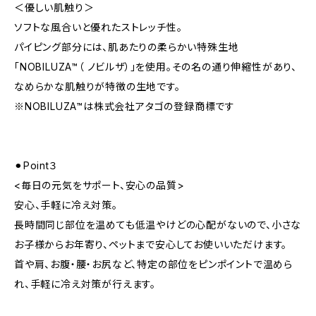
＜優しい肌触り＞
ソフトな風合いと優れたストレッチ性。
パイピング部分には、肌あたりの柔らかい特殊生地
「NOBILUZA™（ ノビルザ）」を使用。その名の通り伸縮性があり、
なめらかな肌触りが特徴の生地です。
※NOBILUZA™は株式会社アタゴの登録商標です
⚫︎Point３
<毎日の元気をサポート、安心の品質>
安心、手軽に冷え対策。
長時間同じ部位を温めても低温やけどの心配がないので、小さな
お子様からお年寄り、ペットまで安心してお使いいただけます。
首や肩、お腹・腰・お尻など、特定の部位をピンポイントで温めら
れ、手軽に冷え対策が行えます。