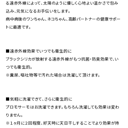
る遠赤外線によって、太陽のように優しく心地よい温かさで包み
込み、元気になるお手伝いをします。
病中病後のワンちゃん、ネコちゃん、高齢パートナーの健康サポー
トに最適です。
■遠赤外線効果でいつでも衛生的に
ブラックシリカが放射する遠赤外線がもつ抗菌・防臭効果で、い
つでも衛生的。
※糞尿、嘔吐物等で汚れた場合は洗濯して頂けます。
■気軽に洗濯できて、さらに衛生的に
プロモサーモはお洗濯できます。もちろん洗濯しても効果は変わ
りません。
※１ヶ月に２回程度、好天時に天日干しすることでより効果が持