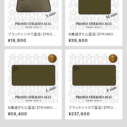
ブラックシリカで温活！【PROM
8歳過ぎたら温活！【PROMO T
O THERMO MAT／プロモサ
HERMO MAT／プロモサーモ
¥19,800
¥39,600
ーモマット：Sサイズ】
マット：Mサイズ】
8歳過ぎたら温活！【PROMO T
ブラックシリカで温活！【PROM
HERMO MAT／プロモサーモ
O THERMO MAT／プロモサ
¥59,400
¥237,600
マット：Lサイズ】
ーモマット：Fサイズ】