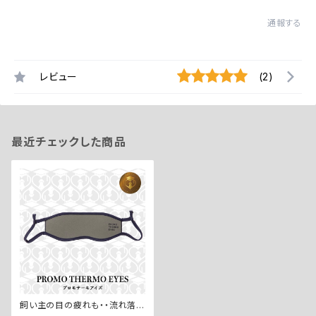
通報する
レビュー
(2)
最近チェックした商品
飼い主の目の疲れも・・流れ落と
す【PROMO THERMO EYES