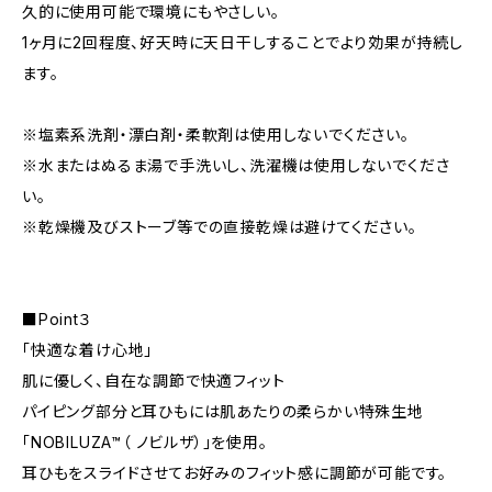
久的に使用可能で環境にもやさしい。
1ヶ月に2回程度、好天時に天日干しすることでより効果が持続し
ます。
※塩素系洗剤・漂白剤・柔軟剤は使用しないでください。
※水またはぬるま湯で手洗いし、洗濯機は使用しないでくださ
い。
※乾燥機及びストーブ等での直接乾燥は避けてください。
■Point３
「快適な着け心地」
肌に優しく、自在な調節で快適フィット
パイピング部分と耳ひもには肌あたりの柔らかい特殊生地
「NOBILUZA™（ ノビルザ）」を使用。
耳ひもをスライドさせてお好みのフィット感に調節が可能です。