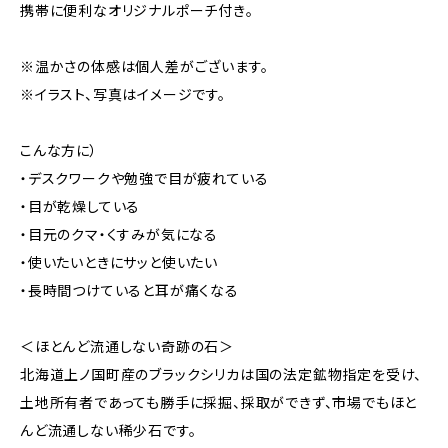
携帯に便利なオリジナルポーチ付き。
※温かさの体感は個人差がございます。
※イラスト、写真はイメージです。
こんな方に）
・デスクワークや勉強で目が疲れている
・目が乾燥している
・目元のクマ・くすみが気になる
・使いたいときにサッと使いたい
・長時間つけていると耳が痛くなる
＜ほとんど流通しない奇跡の石＞
北海道上ノ国町産のブラックシリカは国の法定鉱物指定を受け、
土地所有者であっても勝手に採掘、採取ができず、市場でもほと
んど流通しない稀少石です。