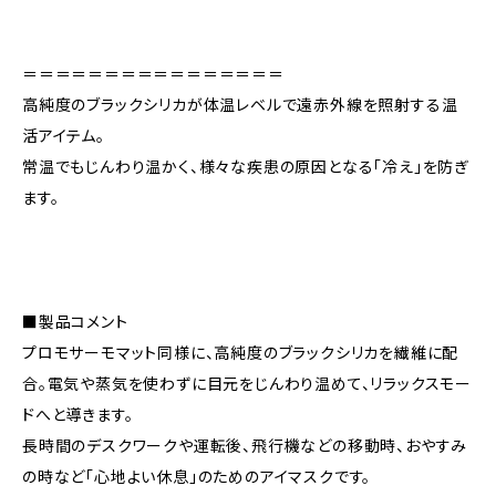
＝＝＝＝＝＝＝＝＝＝＝＝＝＝＝＝
高純度のブラックシリカが体温レベルで遠赤外線を照射する温
活アイテム。
常温でもじんわり温かく、様々な疾患の原因となる「冷え」を防ぎ
ます。
■製品コメント
プロモサーモマット同様に、高純度のブラックシリカを繊維に配
合。電気や蒸気を使わずに目元をじんわり温めて、リラックスモー
ドへと導きます。
長時間のデスクワークや運転後、飛行機などの移動時、おやすみ
の時など「心地よい休息」のためのアイマスクです。