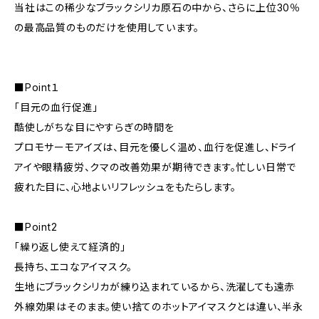
当社はこの稀少なブラックシリカ原石の中から、さらに上位30％
の最高品質のものだけを使用しています。
■Point１
「目元の血行促進」
酷使しがちな目にやすらぎの時間を
プロモサーモアイズは、目元を優しく温め、血行を促進し、ドライ
アイや眼精疲労、クマの改善効果が期待できます。忙しい日常で
疲れた目に、心地よいリフレッシュをもたらします。
■Point2
「繰り返し使えて経済的」
長持ち、エコなアイマスク。
生地にブラックシリカが練り込まれているから、洗濯しても遠赤
外線効果はそのまま。使い捨てのホットアイマスクとは違い、半永