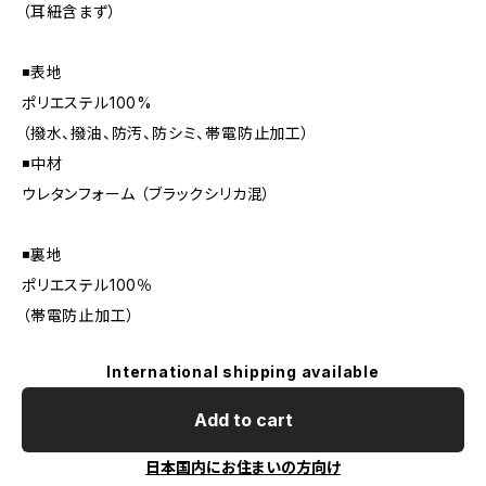
（耳紐含まず）
◾️表地
ポリエステル100%
（撥水、撥油、防汚、防シミ、帯電防止加工）
◾️中材
ウレタンフォーム （ブラックシリカ混）
◾️裏地
ポリエステル100％
（帯電防止加工）
International shipping available
Add to cart
日本国内にお住まいの方向け