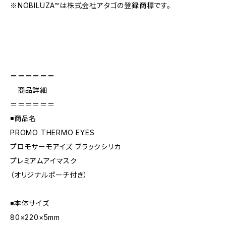
※NOBILUZA™は株式会社アタゴの登録商標です。
＝＝＝＝＝＝
商品詳細
＝＝＝＝＝＝
◾️商品名
PROMO THERMO EYES
プロモサーモアイズ ブラックシリカ
プレミアムアイマスク
（オリジナルポーチ付き）
◾️本体サイズ
80×220×5mm