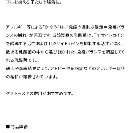
ブルを抱える子たちの腸活に。
アレルギー等による“かゆみ”は、「免疫の過剰な暴走＝免疫バラ
ンスの崩れ」が原因です。当該製品の乳酸菌は、Th1サイトカイン
を誘導する活性およびTh2サイトカインを抑制する活性が高く、
数ある乳酸菌の中から選び抜かれた、免疫バランスを調整してく
れる乳酸菌です。
研究や臨床結果により、アトピーや花粉症などのアレルギー症状
の緩和が報告されています。
ケストースとの併用がおすすめです。
■商品詳細