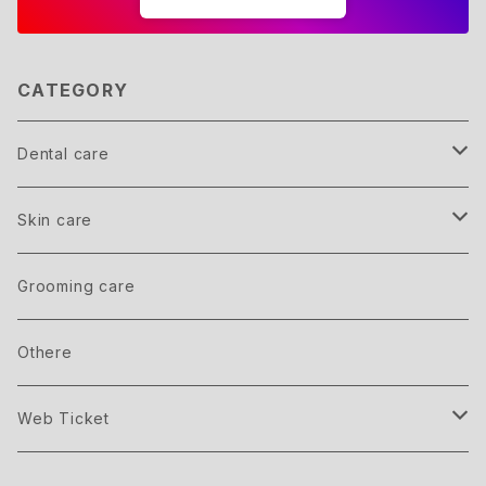
CATEGORY
Dental care
Member
Skin care
inner care
Grooming care
outer care
Othere
Web Ticket
Seminar ticket