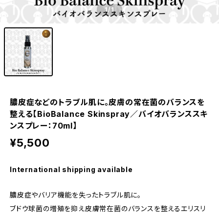
1
/1
膿皮症などのトラブル肌に。皮膚の常在菌のバランスを
整える【BioBalance Skinspray／バイオバランススキ
ンスプレー：70ml】
¥5,500
International shipping available
膿皮症やバリア機能を失ったトラブル肌に。
ブドウ球菌の増殖を抑え皮膚常在菌のバランスを整えるエリスリ