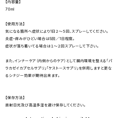
【内容量】
70ml
【使用方法】
気になる箇所へ症状により1日２〜５回、スプレーしてください。
炎症・痒みがひどい場合は5回／1日程度。
症状が落ち着いてる場合は１〜２回スプレーして下さい。
また、インナーケア（内側からのケア）として腸内環境を整える「パ
ラカゼイカプセルサプリ」「ケストースサプリ」を併用しますと更な
るシナジー効果が期待出来ます。
【保存方法】
直射日光及び高温多湿を避け保存してください。