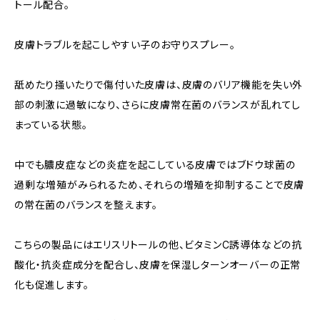
トール配合。
皮膚トラブルを起こしやすい子のお守りスプレー。
舐めたり掻いたりで傷付いた皮膚は、皮膚のバリア機能を失い外
部の刺激に過敏になり、さらに皮膚常在菌のバランスが乱れてし
まっている状態。
中でも膿皮症などの炎症を起こしている皮膚ではブドウ球菌の
過剰な増殖がみられるため、それらの増殖を抑制することで皮膚
の常在菌のバランスを整えます。
こちらの製品にはエリスリトールの他、ビタミンC誘導体などの抗
酸化・抗炎症成分を配合し、皮膚を保湿しターンオーバーの正常
化も促進します。