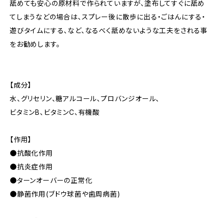
舐めても安心の原材料で作られていますが、塗布してすぐに舐め
てしまうなどの場合は、スプレー後に散歩に出る・ごはんにする・
遊びタイムにする、など、なるべく舐めないような工夫をされる事
をお勧めします。
【成分】
水、グリセリン、糖アルコール、プロバンジオール、
ビタミンB、ビタミンC、有機酸
【作用】
●抗酸化作用
●抗炎症作用
●ターンオーバーの正常化
●静菌作用(ブドウ球菌や歯周病菌)