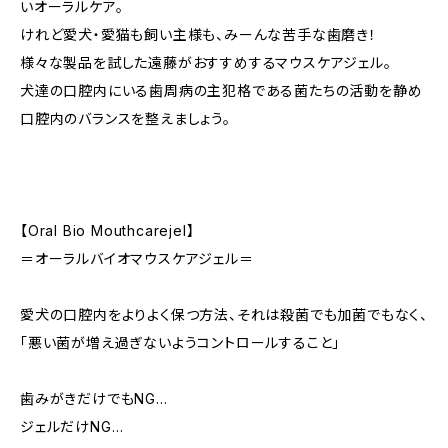
いオーラルケア。
けれど愛犬・愛猫も飼い主様も、みーんな苦手な歯磨き！
様々な製品を試した遠藤がおすすめするマウスケアジェル。
犬達の口腔内にいる歯周病の主犯格である菌たちの活動を静め
口腔内のバランスを整えましょう。
【Oral Bio Mouthcarejel】
＝オーラルバイオマウスケアジェル＝
愛犬の口腔内をよりよく保つ方法、それは殺菌でも加菌でもなく、
「悪い菌が増え過ぎないようコントロールすること」
歯みがきだけでもNG…
ジェルだけNG…