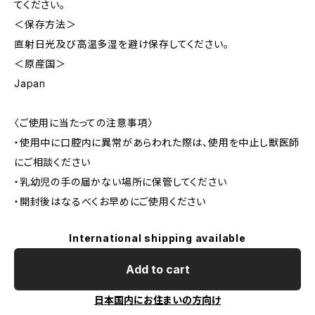
てください。
＜保存方法＞
直射日光及び高温多湿を避け保存してください。
＜原産国＞
Japan
〈ご使用に当たっての注意事項〉
・使用中に口腔内に異常があらわれた際は、使用を中止し獣医師
にご相談ください
・乳幼児の手の届かない場所に保管してください
・開封後はなるべくお早めにご使用ください
International shipping available
Add to cart
日本国内にお住まいの方向け