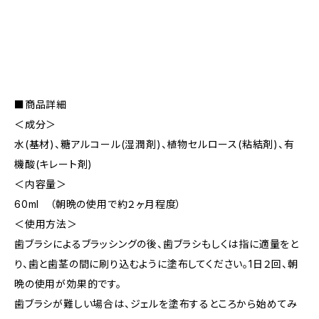
■商品詳細
＜成分＞
水(基材)、糖アルコール(湿潤剤)、植物セルロース(粘結剤)、有
機酸(キレート剤)
＜内容量＞
60ml （朝晩の使用で約２ヶ月程度）
＜使用方法＞
歯ブラシによるブラッシングの後、歯ブラシもしくは指に適量をと
り、歯と歯茎の間に刷り込むように塗布してください。1日２回、朝
晩の使用が効果的です。
歯ブラシが難しい場合は、ジェルを塗布するところから始めてみ