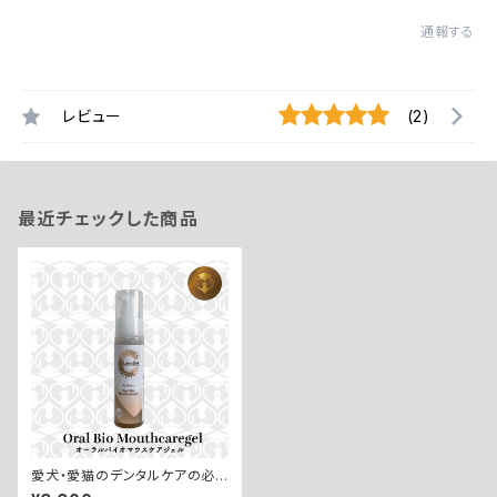
通報する
レビュー
(2)
最近チェックした商品
愛犬・愛猫のデンタルケアの必
需品！【Oral Bio Mouthcareg