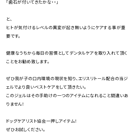
「歯石が付いてきたかな・・」
と、
ヒトが気付けるレベルの異変が起き無いようにケアする事が重
要です。
健康なうちから毎日の習慣としてデンタルケアを取り入れて頂く
ことをお勧め致します。
ぜひ我が子の口内環境の現状を知り、エリスリトール配合の当ジ
ェルでより良いベストケアをして頂きたい。
このジェルはその手助けの一つのアイテムになれること間違いあ
りません！
ドッグケアリスト協会一押しアイテム！
ぜひお試しください。