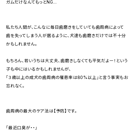
ガムだけなんてもっとNG…
私たち人間が、こんなに毎日歯磨きをしていても歯周病によって
歯を失ってしまう人が居るように、犬達も歯磨きだけでは不十分
かもしれません。
もちろん、若いうちは大丈夫、歯磨きしなくても平気だよー！という
子も中にはいるかもしれませんが、
「３歳以上の成犬の歯周病の罹患率は80%以上」と言う事実もお
忘れなく。
歯周病の最大のケア法は【予防】です。
「最近口臭が・・」