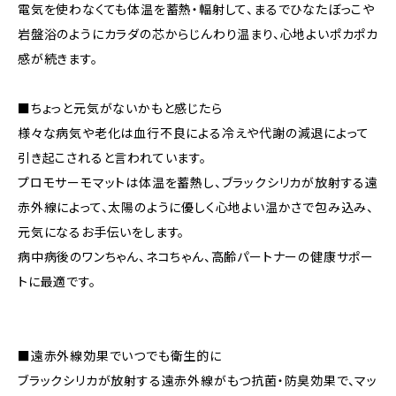
電気を使わなくても体温を蓄熱・輻射して、まるでひなたぼっこや
岩盤浴のようにカラダの芯からじんわり温まり、心地よいポカポカ
感が続きます。
■ちょっと元気がないかもと感じたら
様々な病気や老化は血行不良による冷えや代謝の減退によって
引き起こされると言われています。
プロモサーモマットは体温を蓄熱し、ブラックシリカが放射する遠
赤外線によって、太陽のように優しく心地よい温かさで包み込み、
元気になるお手伝いをします。
病中病後のワンちゃん、ネコちゃん、高齢パートナーの健康サポー
トに最適です。
■遠赤外線効果でいつでも衛生的に
ブラックシリカが放射する遠赤外線がもつ抗菌・防臭効果で、マッ