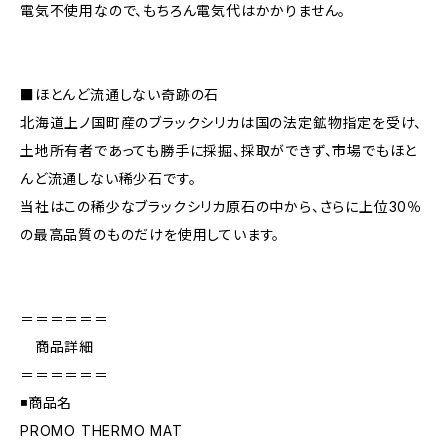
電気不使用なので、もちろん電気代はかかりません。
■ほとんど流通しない奇跡の石
北海道上ノ国町産のブラックシリカは国の法定鉱物指定を受け、
土地所有者であっても勝手に採掘、採取ができず、市場でもほと
んど流通しない稀少石です。
当社はこの稀少なブラックシリカ原石の中から、さらに上位30％
の最高品質のものだけを使用しています。
＝＝＝＝＝＝
商品詳細
＝＝＝＝＝＝
◾️商品名
PROMO THERMO MAT