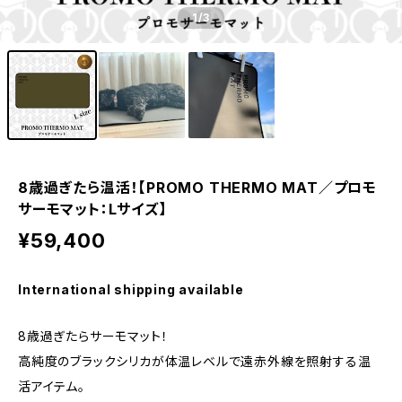
1
/3
8歳過ぎたら温活！【PROMO THERMO MAT／プロモ
サーモマット：Lサイズ】
¥59,400
International shipping available
8歳過ぎたらサーモマット！
高純度のブラックシリカが体温レベルで遠赤外線を照射する温
活アイテム。