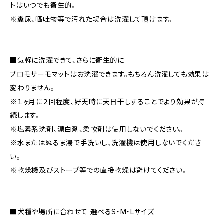
トはいつでも衛生的。
※糞尿、嘔吐物等で汚れた場合は洗濯して頂けます。
■気軽に洗濯できて、さらに衛生的に
プロモサーモマットはお洗濯できます。もちろん洗濯しても効果は
変わりません。
※１ヶ月に２回程度、好天時に天日干しすることでより効果が持
続します。
※塩素系洗剤、漂白剤、柔軟剤は使用しないでください。
※水またはぬるま湯で手洗いし、洗濯機は使用しないでくださ
い。
※乾燥機及びストーブ等での直接乾燥は避けてください。
■犬種や場所に合わせて 選べるS・M・Lサイズ