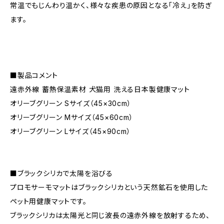
常温でもじんわり温かく、様々な疾患の原因となる「冷え」を防ぎ
ます。
■製品コメント
遠赤外線 蓄熱保温素材 犬猫用 洗える日本製健康マット
オリーブグリーン Sサイズ（45×30cm）
オリーブグリーン Mサイズ（45×60cm）
オリーブグリーン Lサイズ（45×90cm）
■ブラックシリカで太陽を浴びる
プロモサーモマットはブラックシリカという天然鉱石を使用した
ペット用健康マットです。
ブラックシリカは太陽光と同じ波長の遠赤外線を放射するため、