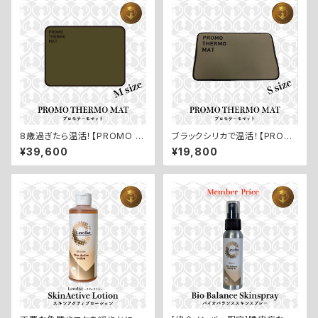
8歳過ぎたら温活！【PROMO T
ブラックシリカで温活！【PROM
HERMO MAT／プロモサーモ
O THERMO MAT／プロモサ
¥39,600
¥19,800
マット：Mサイズ】
ーモマット：Sサイズ】